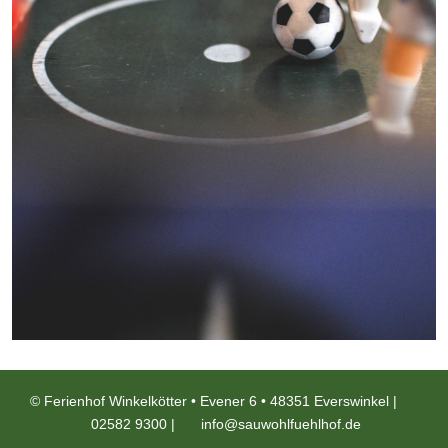
© Ferienhof Winkelkötter • Evener 6 • 48351 Everswinkel |
02582 9300
|
info@sauwohlfuehlhof.de