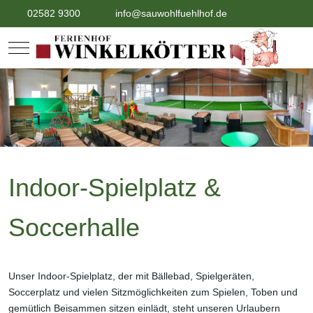
02582 9300
info@sauwohlfuehlhof.de
Mobile Menu Toggle
Indoor-Spielplatz &
Soccerhalle
Unser Indoor-Spielplatz, der mit Bällebad, Spielgeräten,
Soccerplatz und vielen Sitzmöglichkeiten zum Spielen, Toben und
gemütlich Beisammen sitzen einlädt, steht unseren Urlaubern