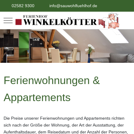
02582 9300
info@sauwohlfuehlhof.de
Mobile Menu Toggle
Ferienwohnungen &
Appartements
Die Preise unserer Ferienwohnungen und Appartements richten
sich nach der Größe der Wohnung, der Art der Ausstattung, der
Aufenthaltsdauer, dem Reisedatum und der Anzahl der Personen,