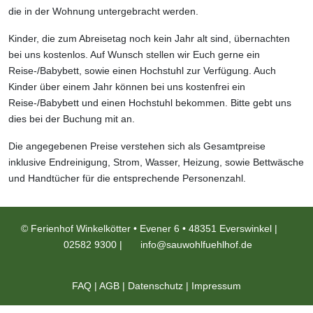
die in der Wohnung untergebracht werden.
Kinder, die zum Abreisetag noch kein Jahr alt sind, übernachten
bei uns kostenlos. Auf Wunsch stellen wir Euch gerne ein
Reise-/Babybett, sowie einen Hochstuhl zur Verfügung. Auch
Kinder über einem Jahr können bei uns kostenfrei ein
Reise-/Babybett und einen Hochstuhl bekommen. Bitte gebt uns
dies bei der Buchung mit an.
Die angegebenen Preise verstehen sich als Gesamtpreise
inklusive Endreinigung, Strom, Wasser, Heizung, sowie Bettwäsche
und Handtücher für die entsprechende Personenzahl.
© Ferienhof Winkelkötter • Evener 6 • 48351 Everswinkel |
02582 9300
|
info@sauwohlfuehlhof.de
FAQ
|
AGB
|
Datenschutz
|
Impressum